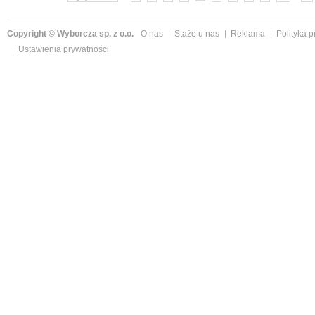
Copyright © Wyborcza sp. z o.o.
O nas
Staże u nas
Reklama
Polityka 
Ustawienia prywatności