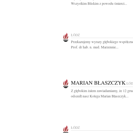
Wszystkim Bliskim z powodu śmierci...
ŁÓDŹ
Przekazujemy wyrazy głębokiego współczuc
Prof. dr hab. n. med. Marzennie...
MARIAN BŁASZCZYK
ŁÓ
Z głębokim żalem zawiadamiamy, że 12 grud
odszedł nasz Kolega Marian Błaszczyk...
ŁÓDŹ