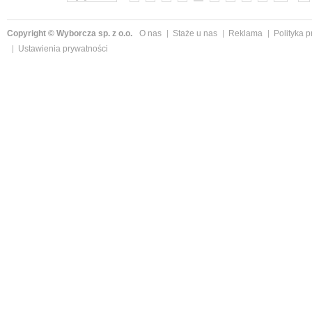
Copyright © Wyborcza sp. z o.o.
O nas
Staże u nas
Reklama
Polityka 
Ustawienia prywatności