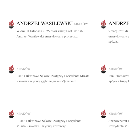
ANDRZEJ WASILEWSKI
ANDRZE
KRAKÓW
W dniu 8 listopada 2025 roku zmarł Prof. dr habil.
Zmarł Prof. dr
Andrzej Wasilewski emerytowany profesor...
emerytowany pr
sędzia...
KRAKÓW
KRAKÓW
Panu Łukaszowi Sękowi Zastępcy Prezydenta Miasta
Panu Tomaszo
Krakowa wyrazy głębokiego współczucia z...
spółek Grupy 
KRAKÓW
KRAKÓW
Panu Łukaszowi Sękowi Zastępcy Prezydenta
Szanownemu P
Miasta Krakowa wyrazy szczerego...
Prezydenta Mi