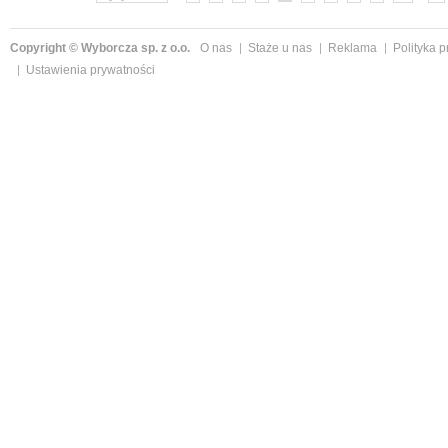
Copyright © Wyborcza sp. z o.o.
O nas
Staże u nas
Reklama
Polityka 
Ustawienia prywatności