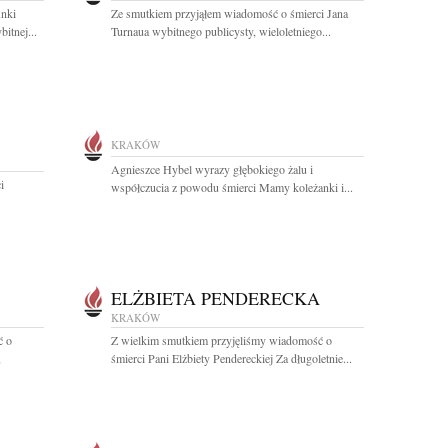
Anki
Ze smutkiem przyjąłem wiadomość o śmierci Jana
itnej...
Turnaua wybitnego publicysty, wieloletniego...
KRAKÓW
Agnieszce Hybel wyrazy głębokiego żalu i
i
współczucia z powodu śmierci Mamy koleżanki i...
ELŻBIETA PENDERECKA
KRAKÓW
ć o
Z wielkim smutkiem przyjęliśmy wiadomość o
,
śmierci Pani Elżbiety Pendereckiej Za długoletnie...