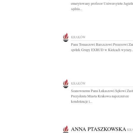
emerytowany profesor Uniwersytetu Jagiell
sędzia...
KRAKÓW
Panu Tomaszowi Barszczowi Prezesowi Za
spółek Grupy EXBUD w Kielcach wyrazy..
KRAKÓW
Szanownemu Panu Łukaszowi Sękowi Zast
Prezydenta Miasta Krakowa najszczersze
kondolencje i...
ANNA PTASZKOWSKA
KR