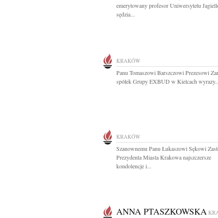
emerytowany profesor Uniwersytetu Jagiell
sędzia...
KRAKÓW
Panu Tomaszowi Barszczowi Prezesowi Za
spółek Grupy EXBUD w Kielcach wyrazy..
KRAKÓW
Szanownemu Panu Łukaszowi Sękowi Zast
Prezydenta Miasta Krakowa najszczersze
kondolencje i...
ANNA PTASZKOWSKA
KR