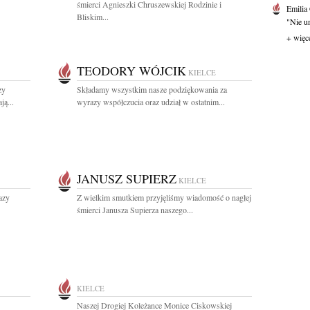
śmierci Agnieszki Chruszewskiej Rodzinie i
Emilia
Bliskim...
"Nie um
+ więc
TEODORY WÓJCIK
KIELCE
zy
Składamy wszystkim nasze podziękowania za
ą...
wyrazy współczucia oraz udział w ostatnim...
JANUSZ SUPIERZ
KIELCE
azy
Z wielkim smutkiem przyjęliśmy wiadomość o nagłej
śmierci Janusza Supierza naszego...
KIELCE
Naszej Drogiej Koleżance Monice Ciskowskiej