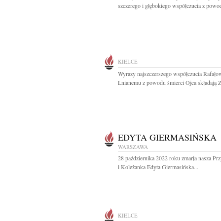
szczerego i głębokiego współczucia z powod
KIELCE
Wyrazy najszczerszego współczucia Rafało
Lnianemu z powodu śmierci Ojca składają Z
EDYTA GIERMASIŃSKA
WARSZAWA
28 października 2022 roku zmarła nasza Prz
i Koleżanka Edyta Giermasińska...
KIELCE