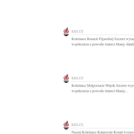
KIELCE
Koleżance Renacie Figurskiej Szczere wyra
współczucia z powodu śmierci Mamy składaj
KIELCE
Koleżance Małgorzacie Wójcik Szczere wyr
współczucia z powodu śmierci Mamy...
KIELCE
Naszej Koleżance Katarzynie Korjat wyrazy