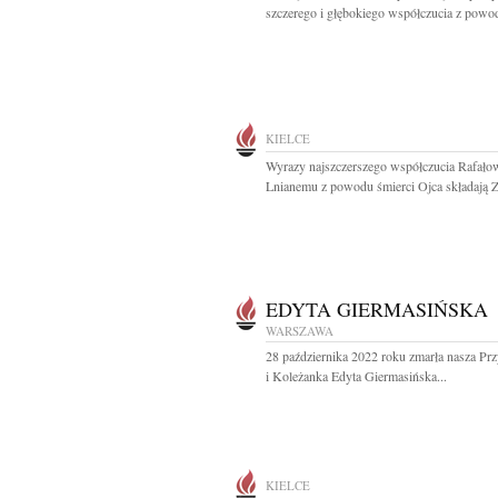
szczerego i głębokiego współczucia z powod
KIELCE
Wyrazy najszczerszego współczucia Rafało
Lnianemu z powodu śmierci Ojca składają Z
EDYTA GIERMASIŃSKA
WARSZAWA
28 października 2022 roku zmarła nasza Prz
i Koleżanka Edyta Giermasińska...
KIELCE