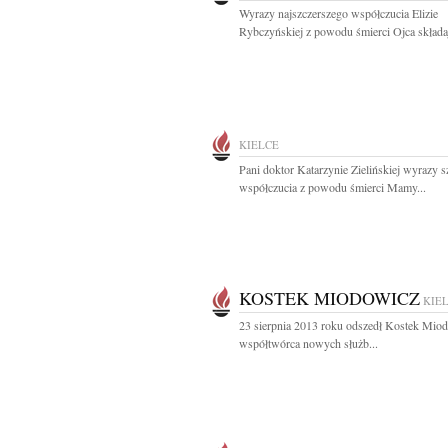
Wyrazy najszczerszego współczucia Elizie
Rybczyńskiej z powodu śmierci Ojca składaj
KIELCE
Pani doktor Katarzynie Zielińskiej wyrazy 
współczucia z powodu śmierci Mamy...
KOSTEK MIODOWICZ
KIE
23 sierpnia 2013 roku odszedł Kostek Mio
współtwórca nowych służb...