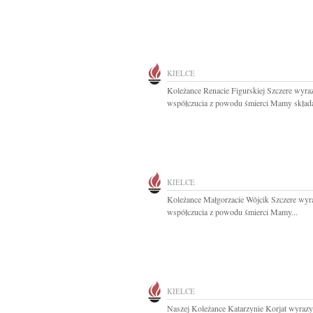
KIELCE
Koleżance Renacie Figurskiej Szczere wyra
współczucia z powodu śmierci Mamy składaj
KIELCE
Koleżance Małgorzacie Wójcik Szczere wyr
współczucia z powodu śmierci Mamy...
KIELCE
Naszej Koleżance Katarzynie Korjat wyrazy