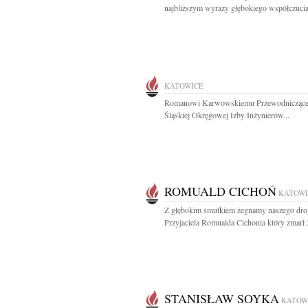
najbliższym wyrazy głębokiego współczucia
KATOWICE
Romanowi Karwowskiemu Przewodnicząc
Śląskiej Okręgowej Izby Inżynierów...
ROMUALD CICHOŃ
KATOWI
Z głębokim smutkiem żegnamy naszego dro
Przyjaciela Romualda Cichonia który zmarł 2
STANISŁAW SOYKA
KATOW