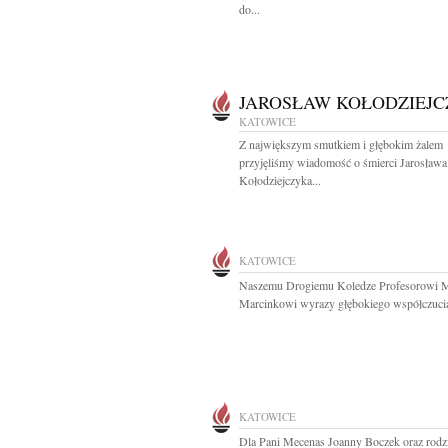
do...
JAROSŁAW KOŁODZIEJ
KATOWICE
Z największym smutkiem i głębokim żalem
przyjęliśmy wiadomość o śmierci Jarosława
Kołodziejczyka...
KATOWICE
Naszemu Drogiemu Koledze Profesorowi 
Marcinkowi wyrazy głębokiego współczucia 
KATOWICE
Dla Pani Mecenas Joanny Boczek oraz rodzi