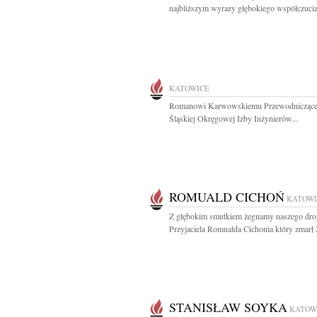
najbliższym wyrazy głębokiego współczucia
KATOWICE
Romanowi Karwowskiemu Przewodnicząc
Śląskiej Okręgowej Izby Inżynierów...
ROMUALD CICHOŃ
KATOWI
Z głębokim smutkiem żegnamy naszego dro
Przyjaciela Romualda Cichonia który zmarł 2
STANISŁAW SOYKA
KATOW