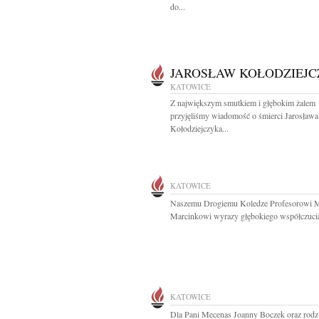
do...
JAROSŁAW KOŁODZIEJ
KATOWICE
Z największym smutkiem i głębokim żalem
przyjęliśmy wiadomość o śmierci Jarosława
Kołodziejczyka...
KATOWICE
Naszemu Drogiemu Koledze Profesorowi 
Marcinkowi wyrazy głębokiego współczucia 
KATOWICE
Dla Pani Mecenas Joanny Boczek oraz rodzi