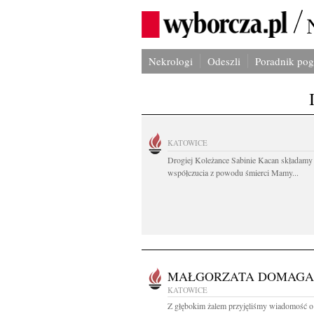
Nekrologi
Odeszli
Poradnik po
KATOWICE
Drogiej Koleżance Sabinie Kacan składamy
współczucia z powodu śmierci Mamy...
MAŁGORZATA DOMAGA
KATOWICE
Z głębokim żalem przyjęliśmy wiadomość o 