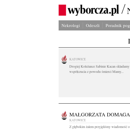
Nekrologi
Odeszli
Poradnik po
KATOWICE
Drogiej Koleżance Sabinie Kacan składamy
współczucia z powodu śmierci Mamy...
MAŁGORZATA DOMAGA
KATOWICE
Z głębokim żalem przyjęliśmy wiadomość o 