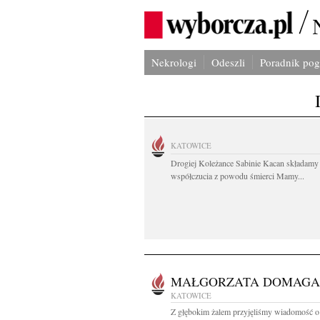
Nekrologi
Odeszli
Poradnik po
KATOWICE
Drogiej Koleżance Sabinie Kacan składamy
współczucia z powodu śmierci Mamy...
MAŁGORZATA DOMAGA
KATOWICE
Z głębokim żalem przyjęliśmy wiadomość o 