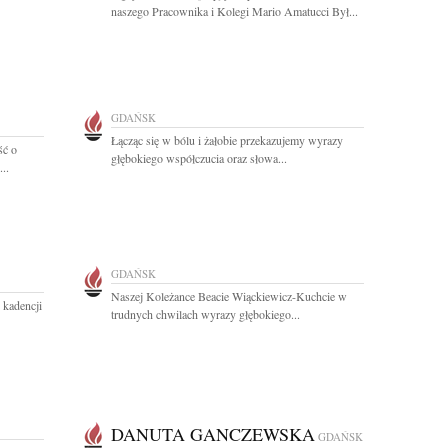
naszego Pracownika i Kolegi Mario Amatucci Był...
GDAŃSK
Łącząc się w bólu i żałobie przekazujemy wyrazy
ść o
głębokiego współczucia oraz słowa...
..
GDAŃSK
Naszej Koleżance Beacie Wiąckiewicz-Kuchcie w
 kadencji
trudnych chwilach wyrazy głębokiego...
DANUTA GANCZEWSKA
GDAŃSK