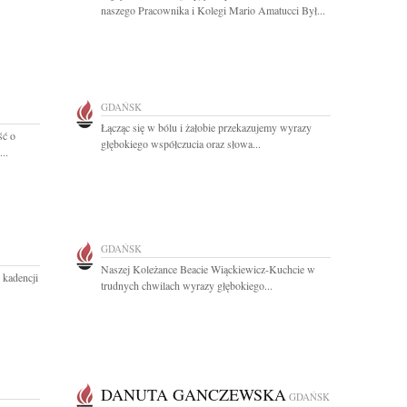
naszego Pracownika i Kolegi Mario Amatucci Był...
GDAŃSK
Łącząc się w bólu i żałobie przekazujemy wyrazy
ść o
głębokiego współczucia oraz słowa...
..
GDAŃSK
Naszej Koleżance Beacie Wiąckiewicz-Kuchcie w
 kadencji
trudnych chwilach wyrazy głębokiego...
DANUTA GANCZEWSKA
GDAŃSK