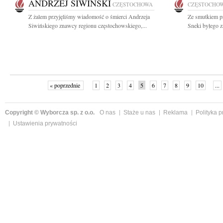
ANDRZEJ SIWIŃSKI
CZĘSTOCHOWA
CZĘSTOCHO
Z żalem przyjęliśmy wiadomość o śmierci Andrzeja
Ze smutkiem pr
Siwińskiego znawcy regionu częstochowskiego,...
Sneki byłego z
« poprzednie
1
2
3
4
5
6
7
8
9
10
...
Copyright © Wyborcza sp. z o.o.
O nas
Staże u nas
Reklama
Polityka 
Ustawienia prywatności