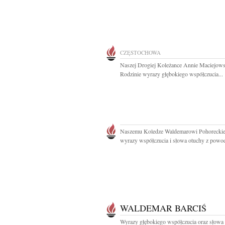
CZĘSTOCHOWA
Naszej Drogiej Koleżance Annie Maciejowsk
Rodzinie wyrazy głębokiego współczucia...
Naszemu Koledze Waldemarowi Pohorecki
wyrazy współczucia i słowa otuchy z powod
WALDEMAR BARCIŚ
Wyrazy głębokiego współczucia oraz słowa