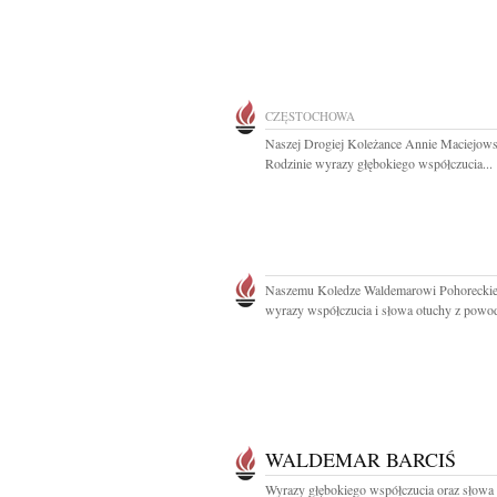
CZĘSTOCHOWA
Naszej Drogiej Koleżance Annie Maciejowsk
Rodzinie wyrazy głębokiego współczucia...
Naszemu Koledze Waldemarowi Pohorecki
wyrazy współczucia i słowa otuchy z powod
WALDEMAR BARCIŚ
Wyrazy głębokiego współczucia oraz słowa