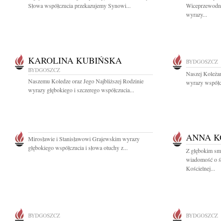
Słowa współczucia przekazujemy Synowi...
Wiceprzewodni
wyrazy...
KAROLINA KUBIŃSKA
BYDGOSZCZ
BYDGOSZCZ
Naszej Koleża
Naszemu Koledze oraz Jego Najbliższej Rodzinie
wyrazy współcz
wyrazy głębokiego i szczerego współczucia...
ANNA K
Mirosławie i Stanisławowi Grajewskim wyrazy
głębokiego współczucia i słowa otuchy z...
Z głębokim smu
wiadomość o ś
Kościelnej...
BYDGOSZCZ
BYDGOSZCZ