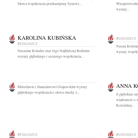
Słowa współczucia przekazujemy Synowi...
Wiceprzewodni
wyrazy...
KAROLINA KUBIŃSKA
BYDGOSZCZ
BYDGOSZCZ
Naszej Koleża
Naszemu Koledze oraz Jego Najbliższej Rodzinie
wyrazy współcz
wyrazy głębokiego i szczerego współczucia...
ANNA K
Mirosławie i Stanisławowi Grajewskim wyrazy
głębokiego współczucia i słowa otuchy z...
Z głębokim smu
wiadomość o ś
Kościelnej...
BYDGOSZCZ
BYDGOSZCZ