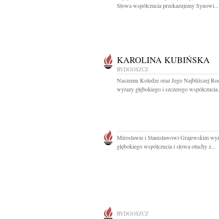
Słowa współczucia przekazujemy Synowi...
KAROLINA KUBIŃSKA
BYDGOSZCZ
Naszemu Koledze oraz Jego Najbliższej Rod
wyrazy głębokiego i szczerego współczucia.
Mirosławie i Stanisławowi Grajewskim wy
głębokiego współczucia i słowa otuchy z...
BYDGOSZCZ