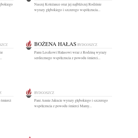
łębokiego
Naszej Koleżance oraz jej najbliższej Rodzinie
wyrazy głębokiego i szczerego współczucia...
BOŻENA HAŁAS
SZCZ
BYDGOSZCZ
ie
Panu Leszkowi Hałasowi wraz z Rodziną wyrazy
..
serdecznego współczucia z powodu śmierci...
Z
BYDGOSZCZ
 śmierci
Pani Annie Jakucie wyrazy głębokiego i szczerego
współczucia z powodu śmierci Mamy...