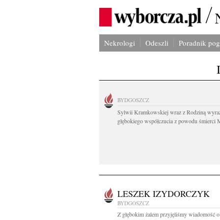
Nekrologi
Odeszli
Poradnik po
BYDGOSZCZ
Sylwii Kramkowskiej wraz z Rodziną wyra
głębokiego współczucia z powodu śmierci 
LESZEK IZYDORCZYK
BYDGOSZCZ
Z głębokim żalem przyjęliśmy wiadomość o