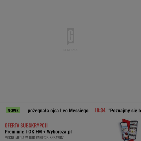
a pożegnała ojca Leo Messiego
"Poznajmy się bliżej". Mart
NOWE
OFERTA SUBSKRYPCJI
Premium: TOK FM + Wyborcza.pl
MOCNE MEDIA W DUO PAKIECIE. SPRAWDŹ