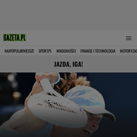
NAJPOPULARNIEJSZE
SPORT.PL
WIADOMOŚCI
FINANSE I TECHNOLOGIA
MOTORYZA
JAZDA, IGA!