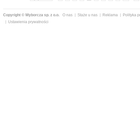
Copyright © Wyborcza sp. z o.o.
O nas
Staże u nas
Reklama
Polityka 
Ustawienia prywatności