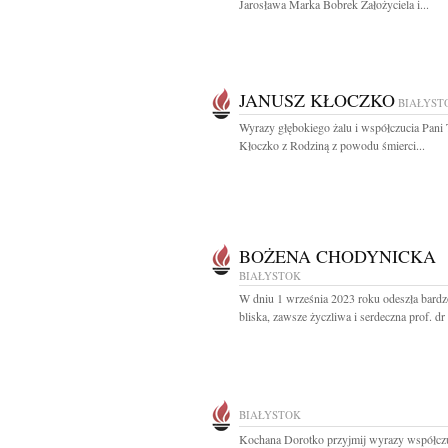
Jarosława Marka Bobrek Założyciela i...
JANUSZ KŁOCZKO
BIAŁYST
Wyrazy głębokiego żalu i współczucia Pani 
Kłoczko z Rodziną z powodu śmierci...
BOŻENA CHODYNICKA
BIAŁYSTOK
W dniu 1 września 2023 roku odeszła bard
bliska, zawsze życzliwa i serdeczna prof. dr 
BIAŁYSTOK
Kochana Dorotko przyjmij wyrazy współczu