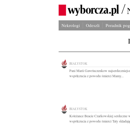
Nekrologi
Odeszli
Poradnik po
BIAŁYSTOK
Pani Marii Gawriuczenkow najserdeczniejs
współczucia z powodu śmierci Mamy...
BIAŁYSTOK
Koleżance Beacie Czarkowskiej serdeczne 
współczucia z powodu śmierci Taty składają.