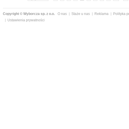
Copyright © Wyborcza sp. z o.o.
O nas
Staże u nas
Reklama
Polityka 
Ustawienia prywatności