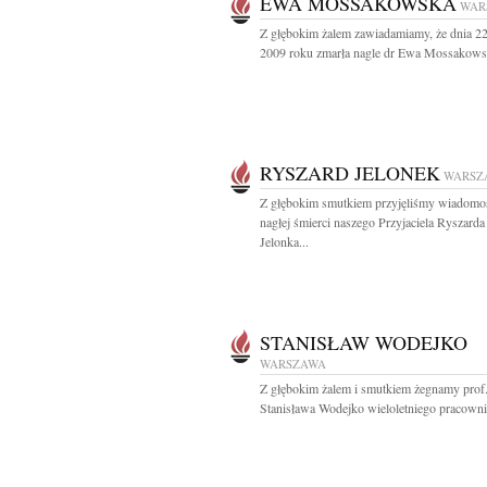
EWA MOSSAKOWSKA
WAR
Z głębokim żalem zawiadamiamy, że dnia 22
2009 roku zmarła nagle dr Ewa Mossakowsk
RYSZARD JELONEK
WARSZ
Z głębokim smutkiem przyjęliśmy wiadomo
nagłej śmierci naszego Przyjaciela Ryszarda
Jelonka...
STANISŁAW WODEJKO
WARSZAWA
Z głębokim żalem i smutkiem żegnamy prof. 
Stanisława Wodejko wieloletniego pracowni