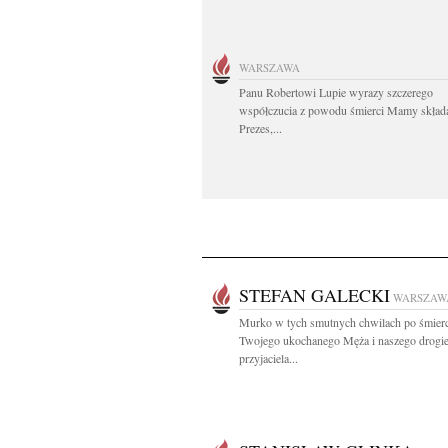
WARSZAWA
Panu Robertowi Lupie wyrazy szczerego
współczucia z powodu śmierci Mamy skład
Prezes,...
STEFAN GALECKI
WARSZAW
Murko w tych smutnych chwilach po śmierc
Twojego ukochanego Męża i naszego drogi
przyjaciela...