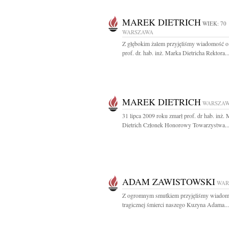
MAREK DIETRICH
WIEK: 70
WARSZAWA
Z głębokim żalem przyjęliśmy wiadomość o
prof. dr. hab. inż. Marka Dietricha Rektora..
MAREK DIETRICH
WARSZA
31 lipca 2009 roku zmarł prof. dr hab. inż.
Dietrich Członek Honorowy Towarzystwa..
ADAM ZAWISTOWSKI
WAR
Z ogromnym smutkiem przyjęliśmy wiadom
tragicznej śmierci naszego Kuzyna Adama...