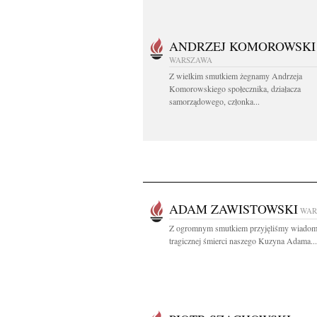
ANDRZEJ KOMOROWSKI
WARSZAWA
Z wielkim smutkiem żegnamy Andrzeja
Komorowskiego społecznika, działacza
samorządowego, członka...
ADAM ZAWISTOWSKI
WAR
Z ogromnym smutkiem przyjęliśmy wiadom
tragicznej śmierci naszego Kuzyna Adama...