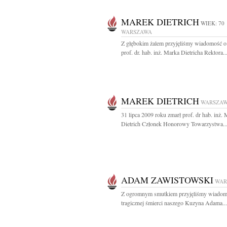
MAREK DIETRICH
WIEK: 70
WARSZAWA
Z głębokim żalem przyjęliśmy wiadomość o
prof. dr. hab. inż. Marka Dietricha Rektora..
MAREK DIETRICH
WARSZA
31 lipca 2009 roku zmarł prof. dr hab. inż.
Dietrich Członek Honorowy Towarzystwa..
ADAM ZAWISTOWSKI
WAR
Z ogromnym smutkiem przyjęliśmy wiadom
tragicznej śmierci naszego Kuzyna Adama...