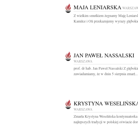
MAJA LENIARSKA
WARSZA
Z wielkim smutkiem żegnamy Maję Leniars
Kamilce i Oli przekazujemy wyrazy głębokie
JAN PAWEŁ NASSALSKI
WARSZAWA
prof. dr hab. Jan Paweł Nassalski Z głębok
zawiadamiamy, że w dniu 5 sierpnia zmarł...
KRYSTYNA WESELIŃSK
WARSZAWA
Zmarła Krystyna Weselińska kontynuatorka
najlepszych tradycji w polskiej oświacie dor