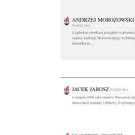
ANDRZEJ MOROZOWSKI
WARSZAWA
Z głębokim smutkiem przyjąłem wiadomość
śmierci Andrzeja Morozowskiego wybitneg
dziennikarza,...
JACEK JAROSZ
WARSZAWA
4 sierpnia 2009 roku zmarł w Warszawie Ja
Jarosz aktor teatralny i filmowy Z ogromnym