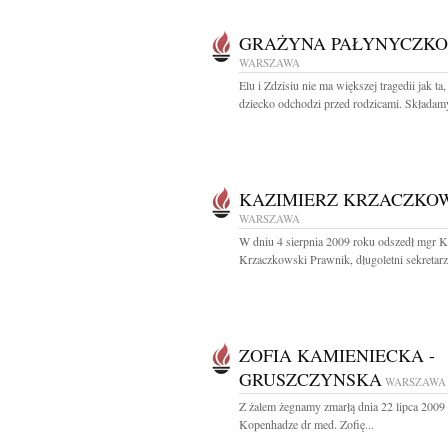
GRAŻYNA PAŁYNYCZKO
WARSZAWA
Elu i Zdzisiu nie ma większej tragedii jak ta
dziecko odchodzi przed rodzicami. Składamy
KAZIMIERZ KRZACZKO
WARSZAWA
W dniu 4 sierpnia 2009 roku odszedł mgr K
Krzaczkowski Prawnik, długoletni sekretarz.
ZOFIA KAMIENIECKA -
GRUSZCZYNSKA
WARSZAWA
Z żalem żegnamy zmarłą dnia 22 lipca 2009
Kopenhadze dr med. Zofię...