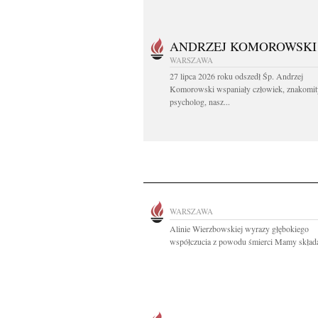
ANDRZEJ KOMOROWSKI
WARSZAWA
27 lipca 2026 roku odszedł Śp. Andrzej
Komorowski wspaniały człowiek, znakomit
psycholog, nasz...
WARSZAWA
Alinie Wierzbowskiej wyrazy głębokiego
współczucia z powodu śmierci Mamy składaj