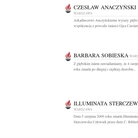
CZESŁAW ANACZYŃSKI
WARSZAWA
Arkadiuszowi Anczyńskiemu wyrazy głębo
współczucia z powodu śmierci Ojca Czesław
BARBARA SOBIESKA
WAR
Z głębokim żalem zawiadamiamy, że 4 sierp
roku zmarła po długiej i ciężkiej chorobie...
ILLUMINATA STERCZE
WARSZAWA
Dnia 5 sierpnia 2009 roku zmarła Illuminata
Sterczewska Człowiek przez duże C. Bibliote