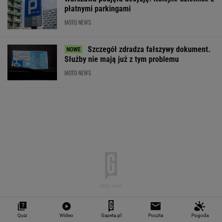
płatnymi parkingami
MOTO NEWS
Szczegół zdradza fałszywy dokument.
Służby nie mają już z tym problemu
MOTO NEWS
Quiz
Wideo
Gazeta.pl
Poczta
Pogoda