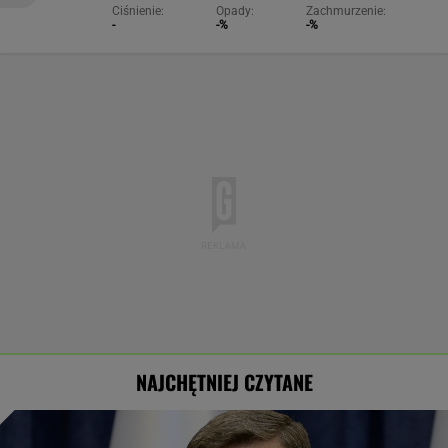
Ciśnienie:
Opady:
Zachmurzenie:
-
-%
-%
NAJCHĘTNIEJ CZYTANE