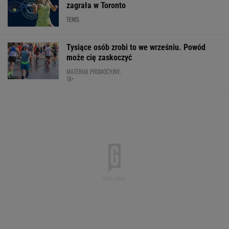
zagrała w Toronto
TENIS
Tysiące osób zrobi to we wrześniu. Powód
może cię zaskoczyć
MATERIAŁ PROMOCYJNY,
18+