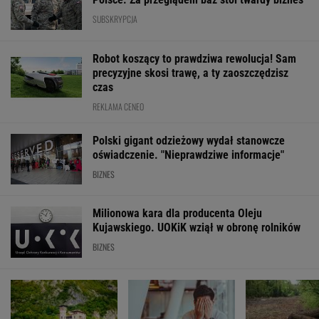
SUBSKRYPCJA
Robot koszący to prawdziwa rewolucja! Sam
precyzyjne skosi trawę, a ty zaoszczędzisz
czas
REKLAMA CENEO
Polski gigant odzieżowy wydał stanowcze
oświadczenie. "Nieprawdziwe informacje"
BIZNES
Milionowa kara dla producenta Oleju
Kujawskiego. UOKiK wziął w obronę rolników
BIZNES