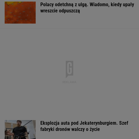
Polacy odetchną z ulgą. Wiadomo, kiedy upały
wreszcie odpuszczą
Eksplozja auta pod Jekaterynburgiem. Szef
fabryki dronów walczy o życie