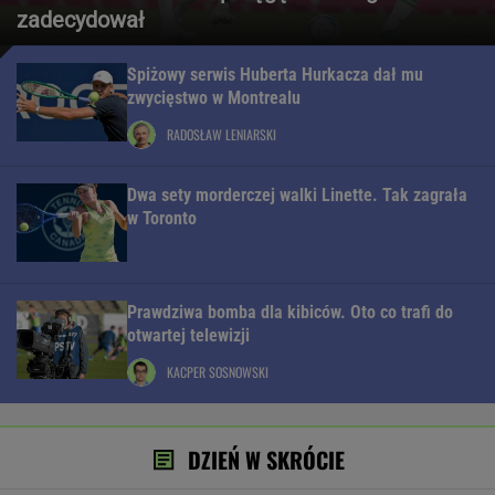
zadecydował
Spiżowy serwis Huberta Hurkacza dał mu
zwycięstwo w Montrealu
RADOSŁAW LENIARSKI
Dwa sety morderczej walki Linette. Tak zagrała
w Toronto
Prawdziwa bomba dla kibiców. Oto co trafi do
otwartej telewizji
KACPER SOSNOWSKI
DZIEŃ W SKRÓCIE