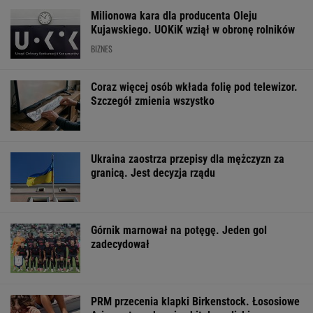
Milionowa kara dla producenta Oleju
Kujawskiego. UOKiK wziął w obronę rolników
BIZNES
Coraz więcej osób wkłada folię pod telewizor.
Szczegół zmienia wszystko
Ukraina zaostrza przepisy dla mężczyzn za
granicą. Jest decyzja rządu
Górnik marnował na potęgę. Jeden gol
zadecydował
PRM przecenia klapki Birkenstock. Łososiowe