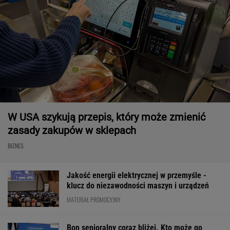
W USA szykują przepis, który może zmienić
zasady zakupów w sklepach
BIZNES
Jakość energii elektrycznej w przemyśle -
klucz do niezawodności maszyn i urządzeń
MATERIAŁ PROMOCYJNY
Bon senioralny coraz bliżej. Kto może go