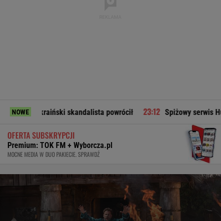
raiński skandalista powrócił
Spiżowy serwis Huberta Hurkac
NOWE
OFERTA SUBSKRYPCJI
Premium: TOK FM + Wyborcza.pl
MOCNE MEDIA W DUO PAKIECIE. SPRAWDŹ