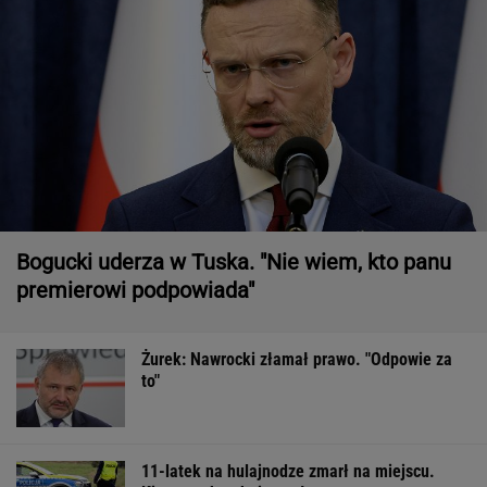
Bogucki uderza w Tuska. "Nie wiem, kto panu
premierowi podpowiada"
Żurek: Nawrocki złamał prawo. "Odpowie za
to"
11-latek na hulajnodze zmarł na miejscu.