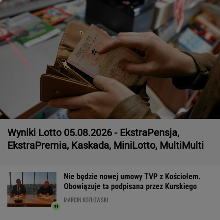
Wyniki Lotto 05.08.2026 - EkstraPensja,
EkstraPremia, Kaskada, MiniLotto, MultiMulti
Nie będzie nowej umowy TVP z Kościołem.
Obowiązuje ta podpisana przez Kurskiego
MARCIN KOZŁOWSKI