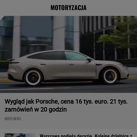
MOTORYZACJA
Wygląd jak Porsche, cena 16 tys. euro. 21 tys.
zamówień w 20 godzin
MOTO NEWS
Warszawa podjęła decyzję. Kolejne dzielnice z