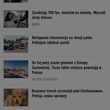
Zarabiają 700 tys. dolarów na minutę. Wyczuli
złoty interes
BIZNES
Nietypowa interwencja na stacji paliw.
Policjant odebrał poród
Do tej pory znane głównie z Europy
Zachodniej. Teraz takie miejsca powstają w
Polsce
MATERIAŁ PROMOCYJNY
Koszmar trzech szczeniąt pod Ciechanowem.
Policja szuka sprawcy