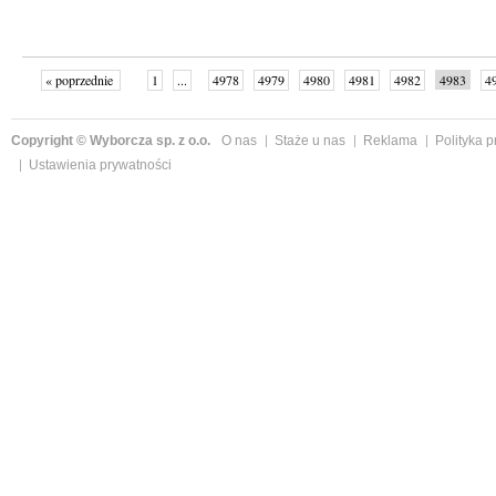
« poprzednie
1
...
4978
4979
4980
4981
4982
4983
4
...
4999
następne »
Copyright © Wyborcza sp. z o.o.
O nas
Staże u nas
Reklama
Polityka 
Ustawienia prywatności