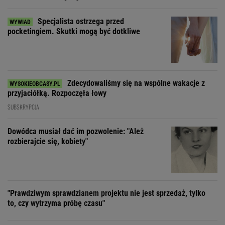
Specjalista ostrzega przed
pocketingiem. Skutki mogą być dotkliwe
Zdecydowaliśmy się na wspólne wakacje z
przyjaciółką. Rozpoczęła łowy
SUBSKRYPCJA
Dowódca musiał dać im pozwolenie: "Ależ
rozbierajcie się, kobiety"
"Prawdziwym sprawdzianem projektu nie jest sprzedaż, tylko
to, czy wytrzyma próbę czasu"