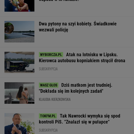
Dwa pytony na szyi kobiety. Świadkowie
wezwali policję
Atak na lotnisku w Lipsku.
Kierowca autobusu kopniakiem strącił drona
SUBSKRYPCJA
Dziś matkom jest trudniej.
"Dokłada się im kolejnych zadań"
KLAUDIA KIERZKOWSKA
Tak Nawrocki wymyka się spod
kontroli PiS. "Znalazł się w pułapce"
SUBSKRYPCJA