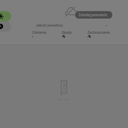
Załaduj ponownie
Jakość powietrza:
-
Ciśnienie:
Opady:
Zachmurzenie:
-
-%
-%