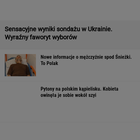
To Polak
Pytony na polskim kąpielisku. Kobieta
owinęła je sobie wokół szyi