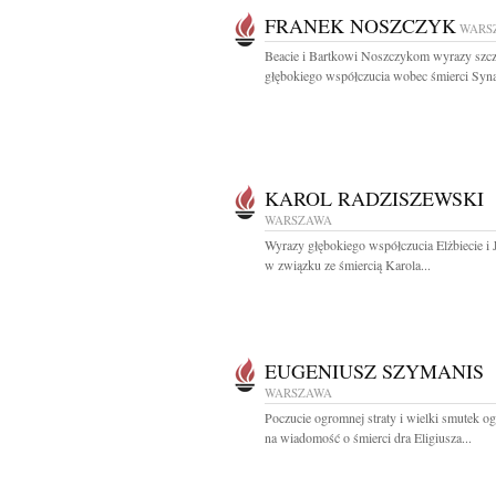
FRANEK NOSZCZYK
WARS
Beacie i Bartkowi Noszczykom wyrazy szcz
głębokiego współczucia wobec śmierci Syna
KAROL RADZISZEWSKI
WARSZAWA
Wyrazy głębokiego współczucia Elżbiecie i
w związku ze śmiercią Karola...
EUGENIUSZ SZYMANIS
WARSZAWA
Poczucie ogromnej straty i wielki smutek og
na wiadomość o śmierci dra Eligiusza...