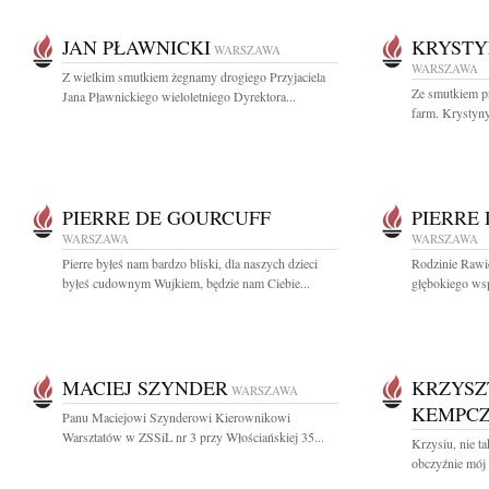
JAN PŁAWNICKI
KRYSTY
WARSZAWA
WARSZAWA
Z wielkim smutkiem żegnamy drogiego Przyjaciela
Ze smutkiem p
Jana Pławnickiego wieloletniego Dyrektora...
farm. Krystyny
PIERRE DE GOURCUFF
PIERRE
WARSZAWA
WARSZAWA
Pierre byłeś nam bardzo bliski, dla naszych dzieci
Rodzinie Rawi
byłeś cudownym Wujkiem, będzie nam Ciebie...
głębokiego wsp
MACIEJ SZYNDER
KRZYSZ
WARSZAWA
KEMPCZ
Panu Maciejowi Szynderowi Kierownikowi
Warsztatów w ZSSiL nr 3 przy Włościańskiej 35...
Krzysiu, nie ta
obczyźnie mój 