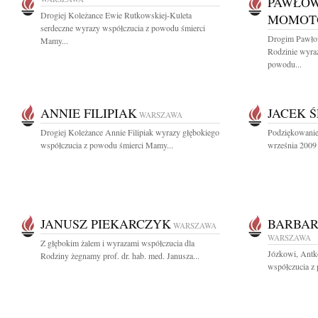
PAWŁOW
Drogiej Koleżance Ewie Rutkowskiej-Kuleta
MOMOT
serdeczne wyrazy współczucia z powodu śmierci
Drogim Pawło
Mamy...
Rodzinie wyra
powodu...
ANNIE FILIPIAK
JACEK 
WARSZAWA
Drogiej Koleżance Annie Filipiak wyrazy głębokiego
Podziękowanie
współczucia z powodu śmierci Mamy...
września 2009 
JANUSZ PIEKARCZYK
BARBAR
WARSZAWA
WARSZAWA
Z głębokim żalem i wyrazami współczucia dla
Józkowi, Antk
Rodziny żegnamy prof. dr. hab. med. Janusza...
współczucia z 