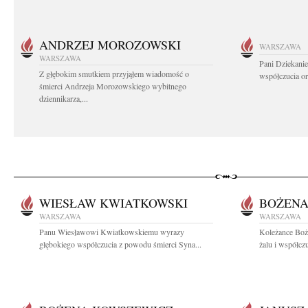
ANDRZEJ MOROZOWSKI
WARSZAWA
WARSZAWA
Pani Dziekanie
Z głębokim smutkiem przyjąłem wiadomość o
współczucia or
śmierci Andrzeja Morozowskiego wybitnego
dziennikarza,...
WIESŁAW KWIATKOWSKI
BOŻENA
WARSZAWA
WARSZAWA
Panu Wiesławowi Kwiatkowskiemu wyrazy
Koleżance Boż
głębokiego współczucia z powodu śmierci Syna...
żalu i współcz