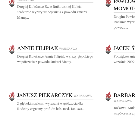
PAWŁOW
Drogiej Koleżance Ewie Rutkowskiej-Kuleta
MOMOT
serdeczne wyrazy współczucia z powodu śmierci
Drogim Pawło
Mamy...
Rodzinie wyra
powodu...
ANNIE FILIPIAK
JACEK 
WARSZAWA
Drogiej Koleżance Annie Filipiak wyrazy głębokiego
Podziękowanie
współczucia z powodu śmierci Mamy...
września 2009 
JANUSZ PIEKARCZYK
BARBAR
WARSZAWA
WARSZAWA
Z głębokim żalem i wyrazami współczucia dla
Józkowi, Antk
Rodziny żegnamy prof. dr. hab. med. Janusza...
współczucia z 