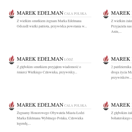
MAREK EDELMAN
MAREK
CAŁA POLSKA
Z wielkim smutkiem żegnam Marka Edelmana
Z wielkim żal
Odszedł wielki patriota, przywódca powstania w...
Przyjaciela na
Aniu,...
MAREK EDELMAN
MAREK
ŁÓDŹ
Z głębokim smutkiem przyjąłem wiadomość o
2 października
śmierci Wielkiego Człowieka, przywódcy...
droga życia M
przywódców...
MAREK EDELMAN
MAREK
CAŁA POLSKA
Żegnamy Honorowego Obywatela Miasta Łodzi
Z głębokim ża
Marka Edelmana Wybitnego Polaka, Człowieka
bohaterskiego 
legendę,...