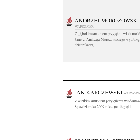
ANDRZEJ MOROZOWSKI
WARSZAWA
Z głębokim smutkiem przyjąłem wiadomość
śmierci Andrzeja Morozowskiego wybitneg
dziennikarza,...
JAN KARCZEWSKI
WARSZA
Z wielkim smutkiem przyjęliśmy wiadomość
8 października 2009 roku, po długiej i...