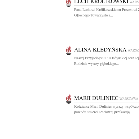
LECH KRÓLIKOWSKI
WARS
Panu Lechowi Królikowskiemu Prezesowi 
Głównego Towarzystwa...
ALINA KLEDYŃSKA
WARS
Naszej Przyjaciółce Oli Kledyńskiej oraz Jej
Rodzinie wyrazy głębokiego...
MARII DULINIEC
WARSZAWA
Koleżance Marii Duliniec wyrazy współczuc
powodu śmierci Teściowej przekazują...