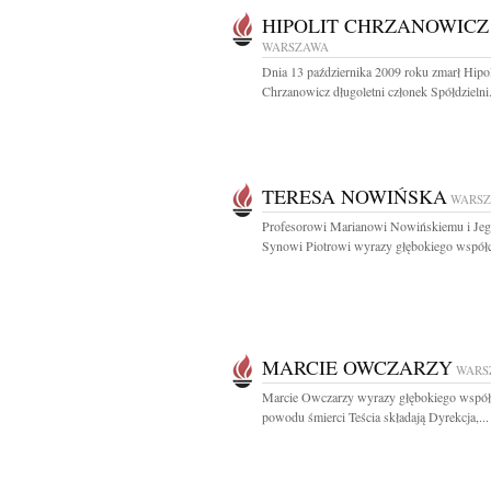
HIPOLIT CHRZANOWICZ
WARSZAWA
Dnia 13 października 2009 roku zmarł Hipol
Chrzanowicz długoletni członek Spółdzielni.
TERESA NOWIŃSKA
WARS
Profesorowi Marianowi Nowińskiemu i Je
Synowi Piotrowi wyrazy głębokiego współcz
MARCIE OWCZARZY
WARS
Marcie Owczarzy wyrazy głębokiego współ
powodu śmierci Teścia składają Dyrekcja,...