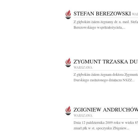
STEFAN BEREZOWSKI
WA
Z głębokim żalem żegnamy dr. n. med. Stef
Berezowskiego współzałożyciela,...
ZYGMUNT TRZASKA DU
WARSZAWA
Z głębokim żalem żegnam doktora Zygmunta
Durskiego zasłużonego działacza NSZZ...
ZGIGNIEW ANDRUCHÓ
WARSZAWA
Dnia 12 października 2009 roku w wieku 85
zmarł płk w st. spoczynku Zbigniew...