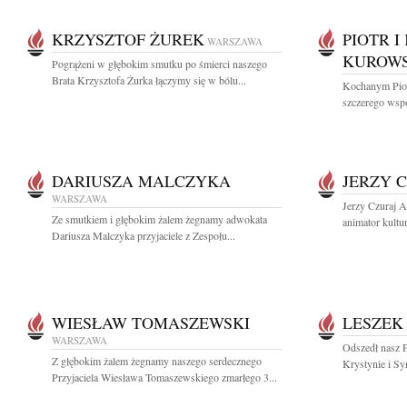
KRZYSZTOF ŻUREK
PIOTR 
WARSZAWA
KUROW
Pogrążeni w głębokim smutku po śmierci naszego
Brata Krzysztofa Żurka łączymy się w bólu...
Kochanym Pio
szczerego wspó
DARIUSZA MALCZYKA
JERZY 
WARSZAWA
Jerzy Czuraj A
Ze smutkiem i głębokim żalem żegnamy adwokata
animator kultu
Dariusza Malczyka przyjaciele z Zespołu...
WIESŁAW TOMASZEWSKI
LESZEK
WARSZAWA
Odszedł nasz P
Z głębokim żalem żegnamy naszego serdecznego
Krystynie i Sy
Przyjaciela Wiesława Tomaszewskiego zmarłego 3...