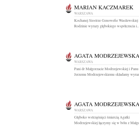
MARIAN KACZMAREK
WARSZAWA
Kochanej Siostrze Genowefie Wasilewskiej 
Rodzinie wyrazy głębokiego współczucia i..
AGATA MODRZEJEWSK
WARSZAWA
Pani dr Małgorzacie Modrzejewskiej i Panu 
Jerzemu Modrzejewskiemu składamy wyrazy
AGATA MODRZEJEWSK
WARSZAWA
Głęboko wstrząśnięci śmiercią Agatki
Modrzejewskiej łączymy się w bólu z Małgos