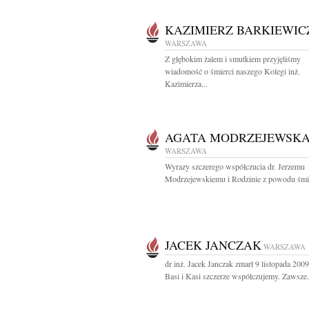
KAZIMIERZ BARKIEWIC
WARSZAWA
Z głębokim żalem i smutkiem przyjęliśmy
wiadomość o śmierci naszego Kolegi inż.
Kazimierza...
AGATA MODRZEJEWSK
WARSZAWA
Wyrazy szczerego współczucia dr. Jerzemu
Modrzejewskiemu i Rodzinie z powodu śmie
JACEK JANCZAK
WARSZAWA
dr inż. Jacek Janczak zmarł 9 listopada 200
Basi i Kasi szczerze współczujemy. Zawsze.