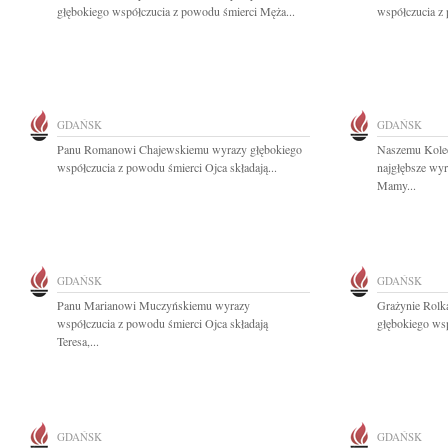
głębokiego współczucia z powodu śmierci Męża...
współczucia z 
GDAŃSK
GDAŃSK
Panu Romanowi Chajewskiemu wyrazy głębokiego
Naszemu Kole
współczucia z powodu śmierci Ojca składają...
najgłębsze wy
Mamy...
GDAŃSK
GDAŃSK
Panu Marianowi Muczyńskiemu wyrazy
Grażynie Rolk
współczucia z powodu śmierci Ojca składają
głębokiego wsp
Teresa,...
GDAŃSK
GDAŃSK