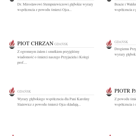
Dr. Mirosławowi Stempniewiczowi głębokie wyrazy
Beacie i Wald
współczucia z powodu śmierci Ojca...
współczucia z
PIOT CHRZAN
GDAŃSK
GDAŃSK
Drogiemu Przy
Z ogromnym żalem i smutkiem przyjęliśmy
wyrazy głęboki
wiadomość o śmierci naszego Przyjaciela i Kolegi
prof....
PIOTR 
GDAŃSK
Wyrazy głębokiego współczucia dla Pani Karoliny
Z powodu śmie
Slażewicz z powodu śmierci Ojca składają...
współczucia i o