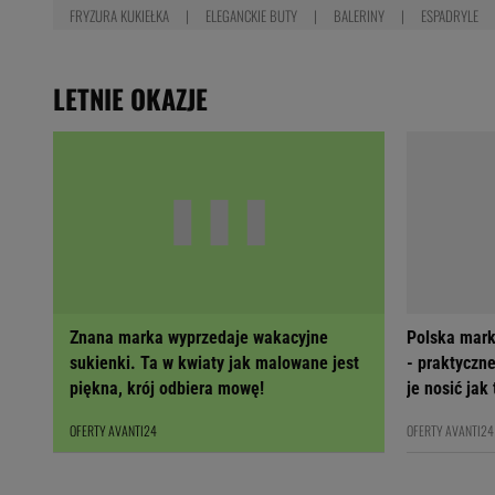
FRYZURA KUKIEŁKA
ELEGANCKIE BUTY
BALERINY
ESPADRYLE
LETNIE OKAZJE
Znana marka wyprzedaje wakacyjne
Polska mark
sukienki. Ta w kwiaty jak malowane jest
- praktyczne
piękna, krój odbiera mowę!
je nosić jak
OFERTY AVANTI24
OFERTY AVANTI24