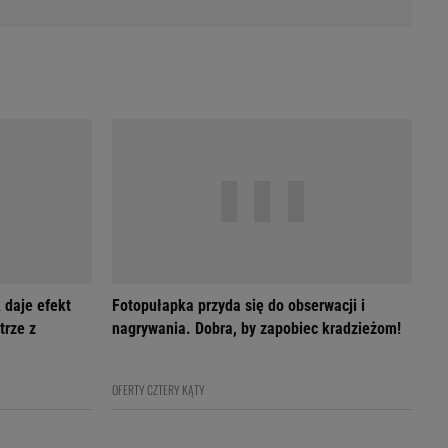
 daje efekt
Fotopułapka przyda się do obserwacji i
trze z
nagrywania. Dobra, by zapobiec kradzieżom!
OFERTY CZTERY KĄTY