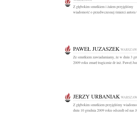
Z głębokim smutkiem i żalem przyjęliśmy
wiadomość o przedwczesnej śmierci autora w
PAWEŁ JUZASZEK
WARSZAW
Ze smutkiem zawiadamiamy, że w dniu 3 gr
2009 roku zmarł tragicznie dr inż. Paweł Juz
JERZY URBANIAK
WARSZA
Z głębokim smutkiem przyjęliśmy wiadomo
dniu 10 grudnia 2009 roku odszedł od nas Je