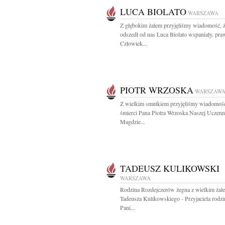
LUCA BIOLATO
WARSZAWA
Z głębokim żalem przyjęliśmy wiadomość, 
odszedł od nas Luca Biolato wspaniały, pr
Człowiek...
PIOTR WRZOSKA
WARSZAW
Z wielkim smutkiem przyjęliśmy wiadomoś
śmierci Pana Piotra Wrzoska Naszej Uczenn
Magdzie...
TADEUSZ KULIKOWSKI
WARSZAWA
Rodzina Rozdejczerów żegna z wielkim żal
Tadeusza Kulikowskiego - Przyjaciela rodzi
Pani...