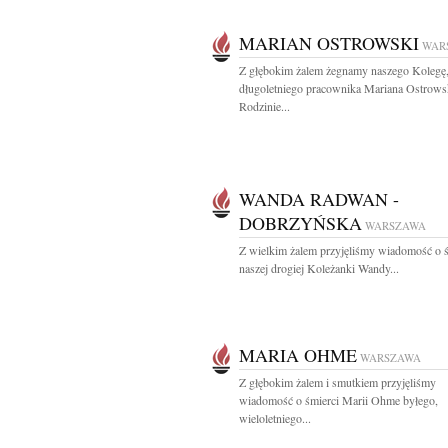
MARIAN OSTROWSKI
WAR
Z głębokim żalem żegnamy naszego Kolegę
długoletniego pracownika Mariana Ostrows
Rodzinie...
WANDA RADWAN -
DOBRZYŃSKA
WARSZAWA
Z wielkim żalem przyjęliśmy wiadomość o ś
naszej drogiej Koleżanki Wandy...
MARIA OHME
WARSZAWA
Z głębokim żalem i smutkiem przyjęliśmy
wiadomość o śmierci Marii Ohme byłego,
wieloletniego...