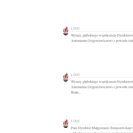
ŁÓDŹ
Wyrazy głębokiego współczucia Dyrektoro
Antoniemu Grygorcewiczowi z powodu śmie
ŁÓDŹ
Wyrazy głębokiego współczucia Dyrektoro
Antoniemu Grygorcewiczowi z powodu śmi
Brata...
ŁÓDŹ
Pani Dyrektor Małgorzacie Tomaszewskiej