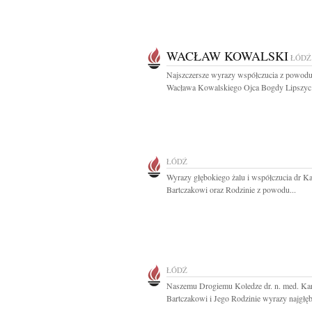
WACŁAW KOWALSKI
ŁÓDŹ
Najszczersze wyrazy współczucia z powodu
Wacława Kowalskiego Ojca Bogdy Lipszyc.
ŁÓDŹ
Wyrazy głębokiego żalu i współczucia dr K
Bartczakowi oraz Rodzinie z powodu...
ŁÓDŹ
Naszemu Drogiemu Koledze dr. n. med. Ka
Bartczakowi i Jego Rodzinie wyrazy najgłęb